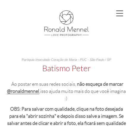
Paróquia Imaculado Coração de Maria - PUC - São Paulo / SP
Batismo Peter
Ao postar em suas redes sociais,
não esqueça de marcar
@ronaldmennel
,isso ajuda muito mais do que você imagina
:)
OBS: Para salvar com qualidade, clique na foto desejada
para ela "abrir sozinha" e depois disso salve a imagem. Se
salvar antes de clicar e abrir a foto, ela ficará sem qualidade