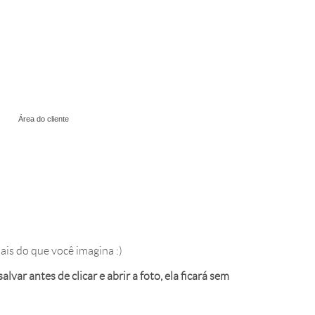
Área do cliente
ais do que você imagina :)
var antes de clicar e abrir a foto, ela ficará sem