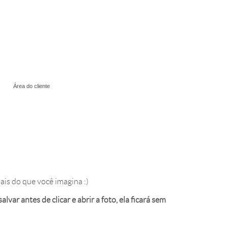
Área do cliente
ais do que você imagina :)
var antes de clicar e abrir a foto, ela ficará sem