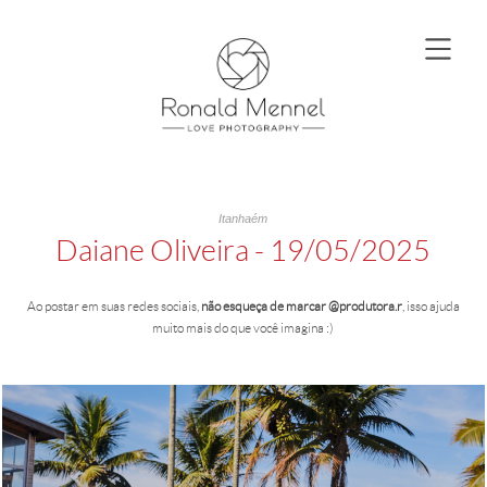
Itanhaém
Daiane Oliveira - 19/05/2025
Ao postar em suas redes sociais,
não esqueça de marcar @produtora.r
, isso ajuda
muito mais do que você imagina :)