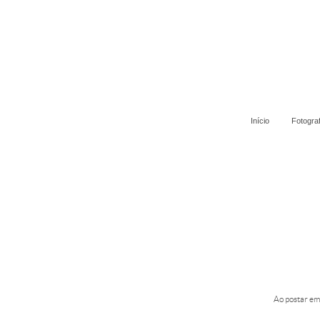
Início
Fotogra
Ao postar em 