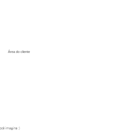
Área do cliente
ocê imagina :)