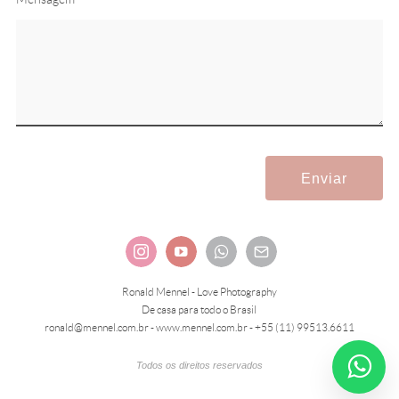
Enviar
Ronald Mennel - Love Photography
De casa para todo o Brasil
ronald@mennel.com.br - www.mennel.com.br - +55 (11) 99513.6611
Todos os direitos reservados