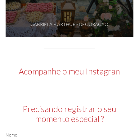
GABRIELA E ARTHUR - DECORAÇÃO
Acompanhe o meu Instagran
Precisando registrar o seu
momento especial ?
Nome