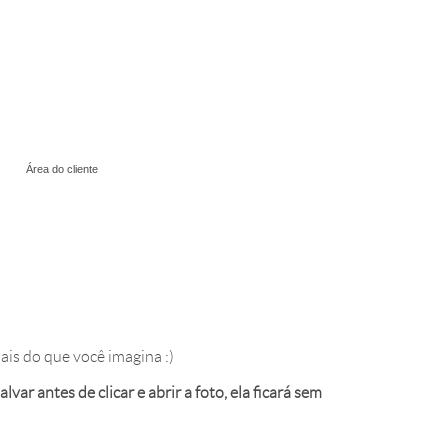
Área do cliente
mais do que você imagina :)
var antes de clicar e abrir a foto, ela ficará sem