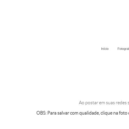
Início
Fotogra
Ao postar em suas redes s
OBS: Para salvar com qualidade, clique na foto de