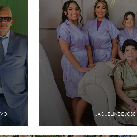
IVO
JAQUELINE E JOSE