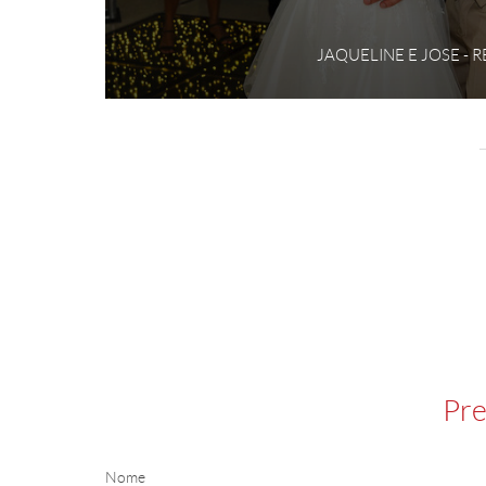
JAQUELINE E JOSE - 
Pre
Nome