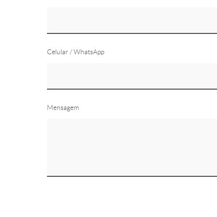
Celular / WhatsApp
Mensagem