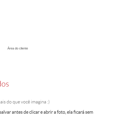
Área do cliente
dos
ais do que você imagina :)
var antes de clicar e abrir a foto, ela ficará sem