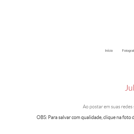
Início
Fotogra
Ju
Ao postar em suas redes 
OBS: Para salvar com qualidade, clique na foto de