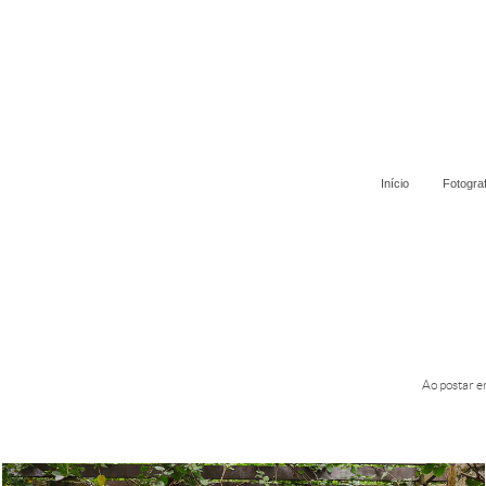
Início
Fotogra
Ao postar e