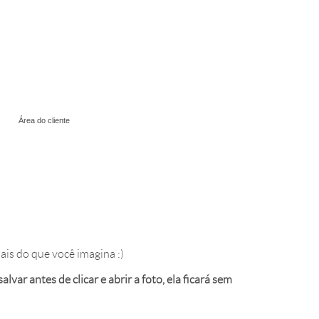
Área do cliente
ais do que você imagina :)
var antes de clicar e abrir a foto, ela ficará sem