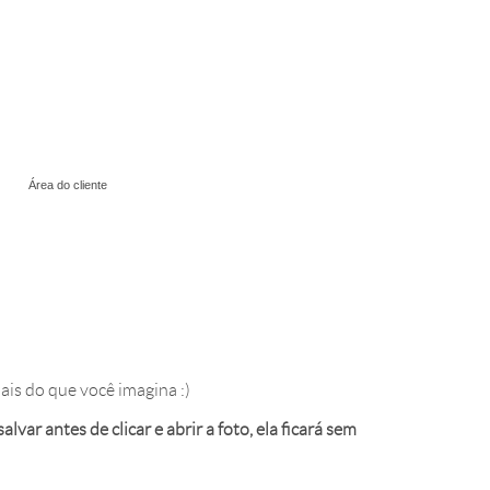
Área do cliente
ais do que você imagina :)
var antes de clicar e abrir a foto, ela ficará sem