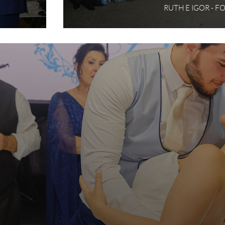
RUTH E IGOR - 