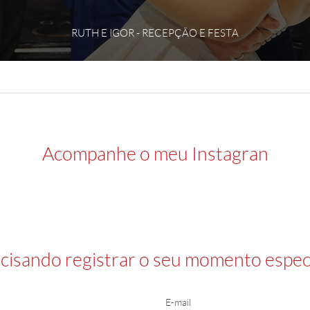
RUTH E IGOR - RECEPÇÃO E FESTA
Acompanhe o meu Instagran
cisando registrar o seu momento especi
E-mail