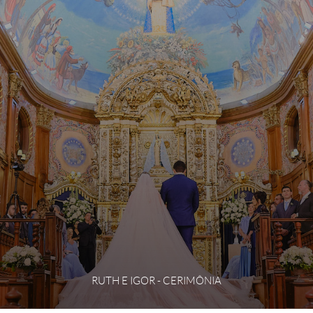
RUTH E IGOR - CERIMÔNIA